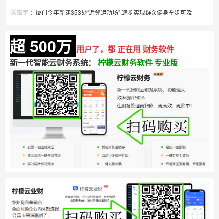
：厦门今年新建353处“近邻运动场”,逐步实现群众健身举步可及
关键字
超 500万
用户了，都 正在用 财务软件
新一代智能云财务系统：
柠檬云财务软件 专业版