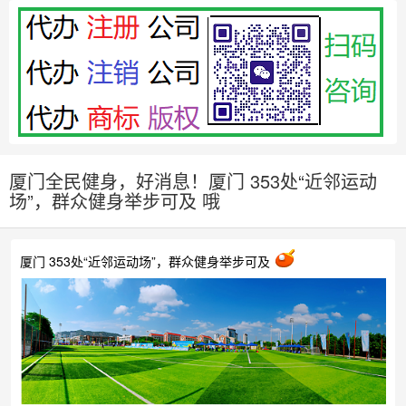
厦门全民健身，好消息！厦门 353处“近邻运动
场”，群众健身举步可及 哦
厦门 353处“近邻运动场”，群众健身举步可及