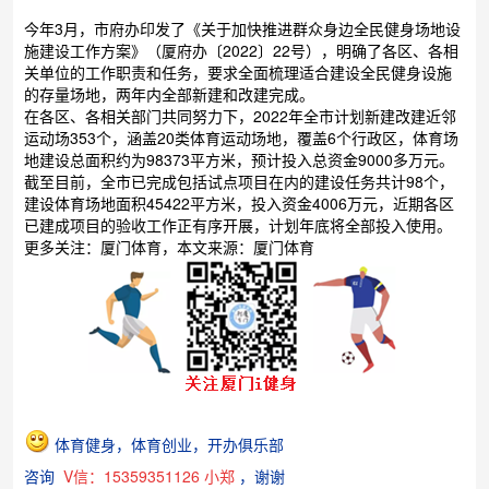
今年3月，市府办印发了《关于加快推进群众身边全民健身场地设
施建设工作方案》（厦府办〔2022〕22号），明确了各区、各相
关单位的工作职责和任务，要求全面梳理适合建设全民健身设施
的存量场地，两年内全部新建和改建完成。
在各区、各相关部门共同努力下，2022年全市计划新建改建近邻
运动场353个，涵盖20类体育运动场地，覆盖6个行政区，体育场
地建设总面积约为98373平方米，预计投入总资金9000多万元。
截至目前，全市已完成包括试点项目在内的建设任务共计98个，
建设体育场地面积45422平方米，投入资金4006万元，近期各区
已建成项目的验收工作正有序开展，计划年底将全部投入使用。
更多关注：厦门体育，本文来源：厦门体育
体育健身，体育创业，开办俱乐部
咨询
V信：15359351126 小郑
，谢谢