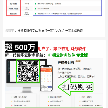
：柠檬云财务专业版 支持一键导入发票,一键生成凭证
关键字
超 500万
用户了，都 正在用 财务软件
新一代智能云财务系统：
柠檬云财务软件 专业版