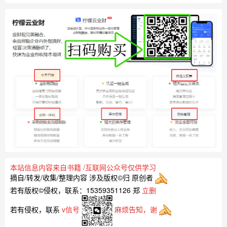
本站信息内容来自书籍
/
互联网公众号仅供学习
摘自/转发/收集/整理内容
涉及版权©归 原创者
若有版权©侵权，联系：15359351126 郑
立删
若有侵权，联系
v信号
麻烦告知，谢